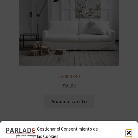
ca606078.1
€
50,00
Añadir al carrito
Gestionar el Consentimiento de
las Cookies