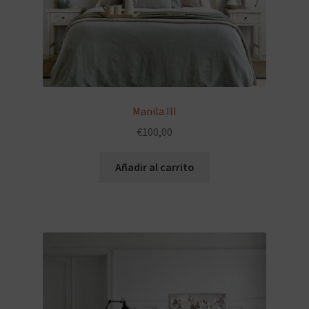
Manila III
€
100,00
Añadir al carrito