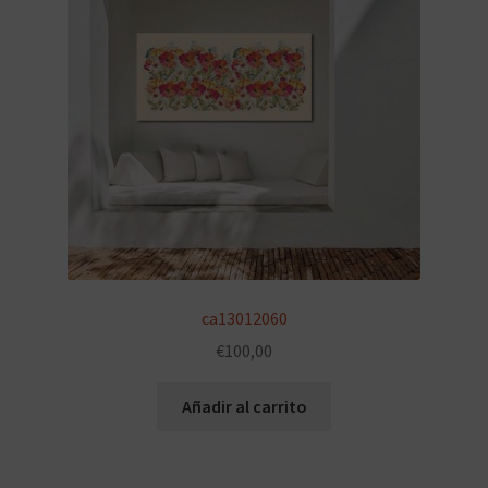
ca13012060
€
100,00
Añadir al carrito