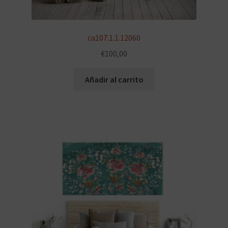
ca107.1.1.12060
€
100,00
Añadir al carrito