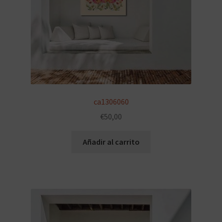
ca1306060
€
50,00
Añadir al carrito