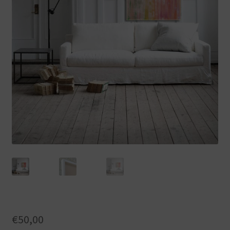
€
50,00