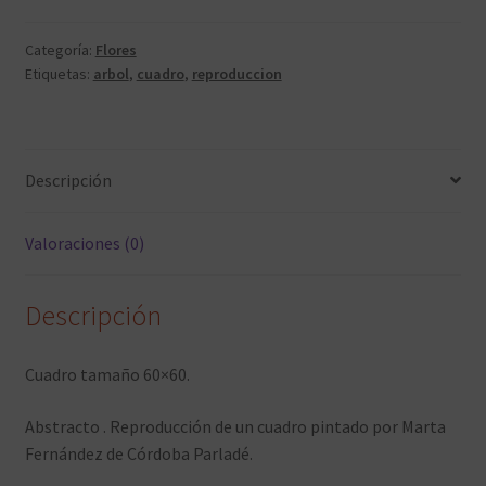
Categoría:
Flores
Etiquetas:
arbol
,
cuadro
,
reproduccion
Descripción
Valoraciones (0)
Descripción
Cuadro tamaño 60×60.
Abstracto . Reproducción de un cuadro pintado por Marta
Fernández de Córdoba Parladé.