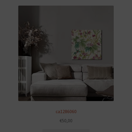
ca1286060
€
50,00