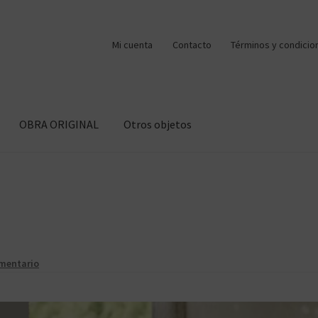
Mi cuenta
Contacto
Términos y condicio
OBRA ORIGINAL
Otros objetos
omentario