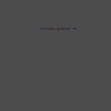
Siguiente:
Entrada siguiente