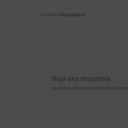
Categoría:
Uncategorized
Navegación
de
entradas
Deja una respuesta
Lo siento, debes estar
conectado
para 