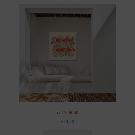
ca1306060
€
50,00