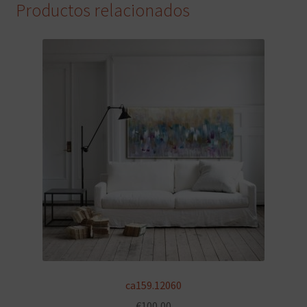
Productos relacionados
ca159.12060
€
100,00