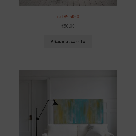
ca185.6060
€
50,00
Añadir al carrito