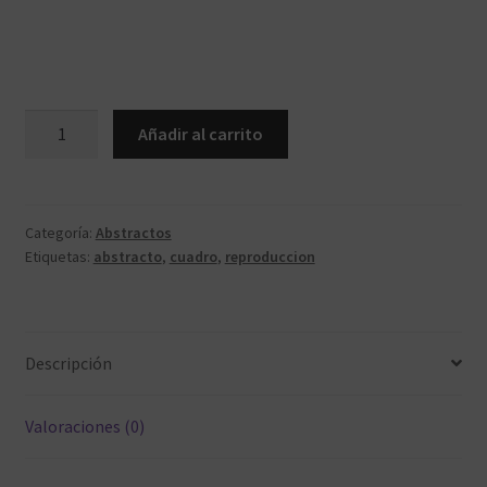
ca181.12060
Añadir al carrito
cantidad
Categoría:
Abstractos
Etiquetas:
abstracto
,
cuadro
,
reproduccion
Descripción
Valoraciones (0)