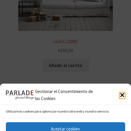
ca151.12060
€
100,00
Añadir al carrito
Gestionar el Consentimiento de
las Cookies
Utilizamos cookies para optimizar nuestro sitio web y nuestro servicio.
© Parladé Special Things 2026
Aceptar cookies