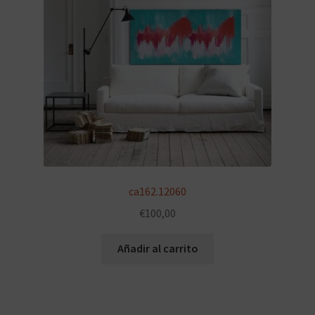
ca162.12060
€
100,00
Añadir al carrito