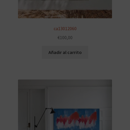
ca13012060
€
100,00
Añadir al carrito