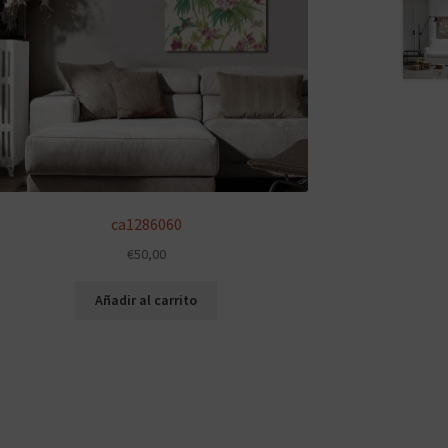
ca1286060
€
50,00
Añadir al carrito