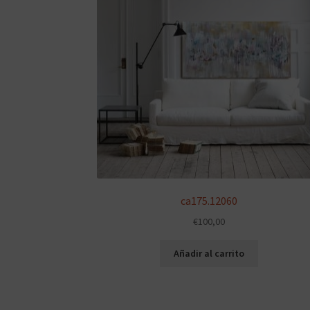
ca175.12060
€
100,00
Añadir al carrito