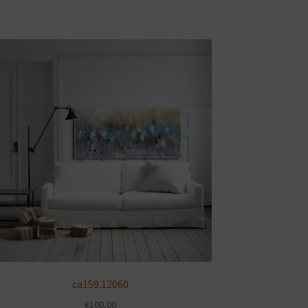
ca159.12060
€
100,00