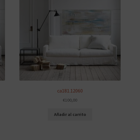
ca181.12060
€
100,00
Añadir al carrito