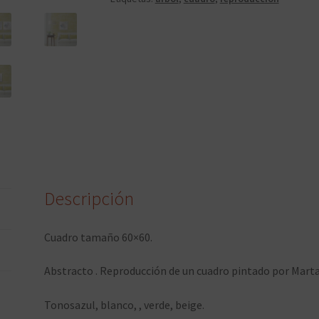
Descripción
Cuadro tamaño 60×60.
Abstracto . Reproducción de un cuadro pintado por Mart
Tonosazul, blanco, , verde, beige.