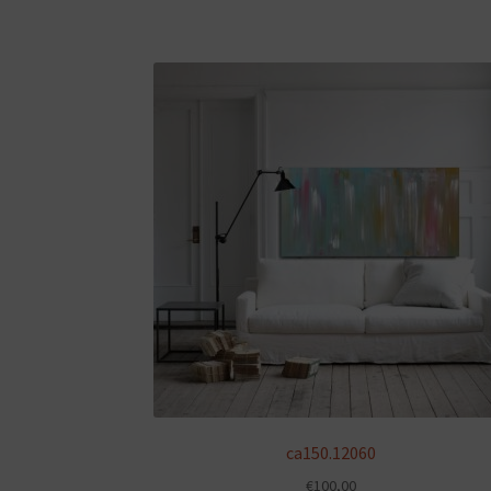
ca150.12060
€
100,00