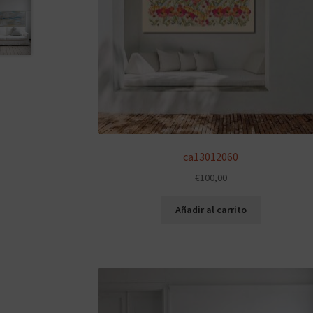
ca13012060
€
100,00
Añadir al carrito