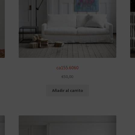
ca155.6060
€
50,00
Añadir al carrito