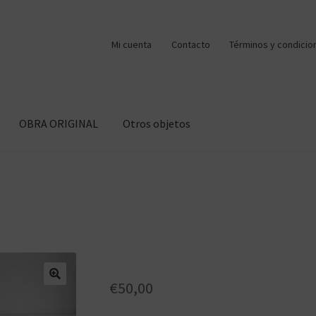
Mi cuenta
Contacto
Términos y condicio
OBRA ORIGINAL
Otros objetos
€
50,00