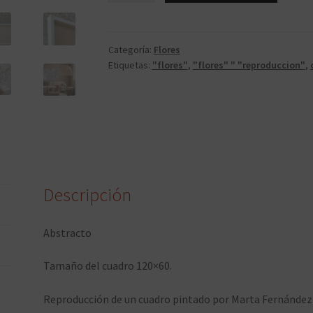
Categoría:
Flores
Etiquetas:
"flores"
,
"flores" " "reproduccion"
,
Descripción
Abstracto
Tamaño del cuadro 120×60.
Reproducción de un cuadro pintado por Marta Fernández