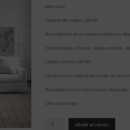
Abstracto
Tamaño del cuadro 120×60.
Reproducción de un cuadro pintado por Ma
Tonos burdeos, blanco , verde, amarillo , b
Cuadro tamaño 120×60.
Lámina sobre madera barnizada. No necesita
Rematado con un marco blanco decapado. 
Listo para colgar.
ca202.12060
Añadir al carrito
cantidad