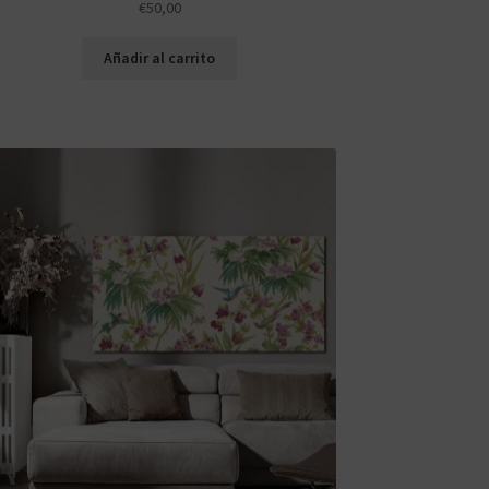
€
50,00
Añadir al carrito