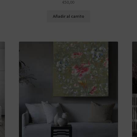
€
50,00
Añadir al carrito