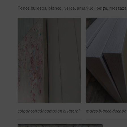
Tonos burdeos, blanco , verde, amarillo , beige, mostaza
colgar con cáncamos en el lateral
marco blanco decap