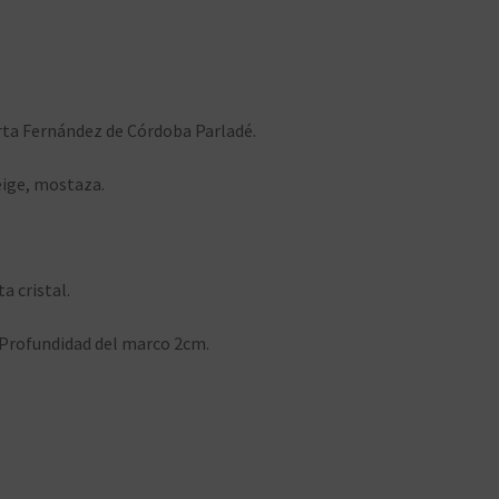
rta Fernández de Córdoba Parladé.
eige, mostaza.
 cristal.
Profundidad del marco 2cm.