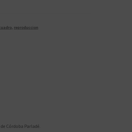
cuadro
,
reproduccion
 de Córdoba Parladé.