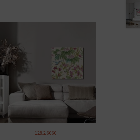
128.2.6060