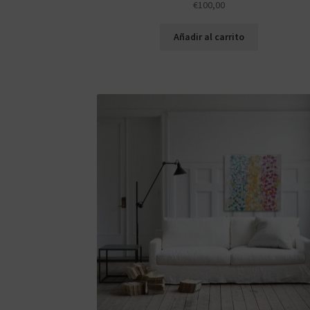
€
100,00
Añadir al carrito