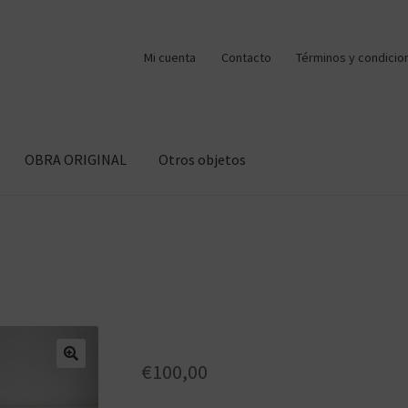
Mi cuenta
Contacto
Términos y condicio
OBRA ORIGINAL
Otros objetos
€
100,00