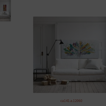
ca141.a.12060