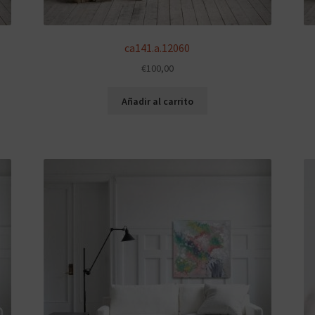
ca141.a.12060
€
100,00
Añadir al carrito