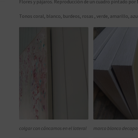
Flores y pájaros. Reproducción de un cuadro pintado por
Tonos coral, blanco, burdeos, rosas , verde, amarillo, az
colgar con cáncamos en el lateral
marco blanco decap