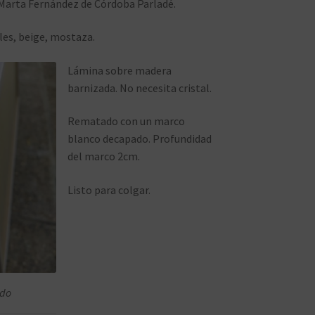
 Marta Fernández de Córdoba Parladé.
ules, beige, mostaza.
Lámina sobre madera
barnizada. No necesita cristal.
Rematado con un marco
blanco decapado. Profundidad
del marco 2cm.
Listo para colgar.
ado