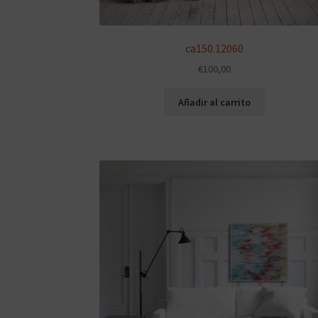
ca150.12060
€
100,00
Añadir al carrito