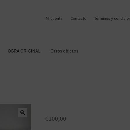
Mi cuenta
Contacto
Términos y condicio
OBRA ORIGINAL
Otros objetos
€
100,00