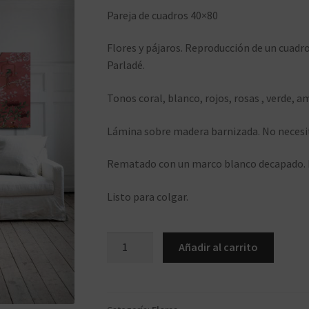
Pareja de cuadros 40×80
Flores y pájaros. Reproducción de un cuad
Parladé.
Tonos coral, blanco, rojos, rosas , verde, a
Lámina sobre madera barnizada. No necesita
Rematado con un marco blanco decapado. 
Listo para colgar.
ca77.4080
Añadir al carrito
cantidad