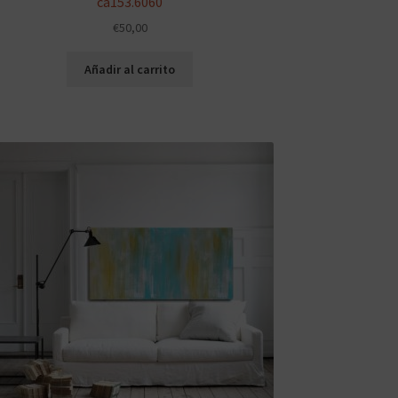
ca153.6060
€
50,00
Añadir al carrito