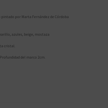
ro pintado por Marta Fernández de Córdoba
marillo, azules, beige, mostaza
 cristal.
Profundidad del marco 2cm.