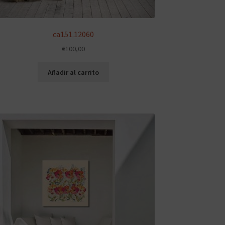
ca151.12060
€
100,00
Añadir al carrito