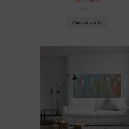
ca143.1.6060
€
50,00
Añadir al carrito