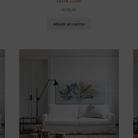
ca158.12060
€
100,00
Añadir al carrito